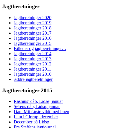
Jagtberetninger
Jagtberetninger 2020
Jagtberetninger 2019
Jagtberetninger 2018
Jagtberetninger 2017
Jagtberetninger 2016
Jagtberetninger 2015
Billeder og jagtberetninger…
Jagtberetninger 2014
Jagtberetninger 2013
Jagtberetninger 2012
Jagtberetninger 2011
Jagtberetninger 2010
Ældre jagtberetninger
Jagtberetninger 2015
Rasmus’ dåb, Lidsø, januar
Sørens dåb, Lidsø, januar
Dan: Mit første vildt med buen
Lam i Glorup, december
December på Lidsø
Fra Steffens jagtjournal