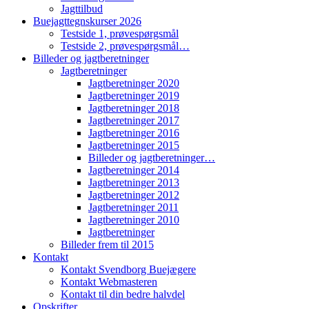
Jagttilbud
Buejagttegnskurser 2026
Testside 1, prøvespørgsmål
Testside 2, prøvespørgsmål…
Billeder og jagtberetninger
Jagtberetninger
Jagtberetninger 2020
Jagtberetninger 2019
Jagtberetninger 2018
Jagtberetninger 2017
Jagtberetninger 2016
Jagtberetninger 2015
Billeder og jagtberetninger…
Jagtberetninger 2014
Jagtberetninger 2013
Jagtberetninger 2012
Jagtberetninger 2011
Jagtberetninger 2010
Jagtberetninger
Billeder frem til 2015
Kontakt
Kontakt Svendborg Buejægere
Kontakt Webmasteren
Kontakt til din bedre halvdel
Opskrifter