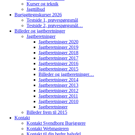
Kurser og teknik
Jagttilbud
Buejagttegnskurser 2026
Testside 1, prøvespørgsmål
Testside 2, prøvespørgsmål…
Billeder og jagtberetninger
Jagtberetninger
Jagtberetninger 2020
Jagtberetninger 2019
Jagtberetninger 2018
Jagtberetninger 2017
Jagtberetninger 2016
Jagtberetninger 2015
Billeder og jagtberetninger…
Jagtberetninger 2014
Jagtberetninger 2013
Jagtberetninger 2012
Jagtberetninger 2011
Jagtberetninger 2010
Jagtberetninger
Billeder frem til 2015
Kontakt
Kontakt Svendborg Buejægere
Kontakt Webmasteren
Kontakt til din bedre halvdel