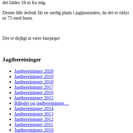
det falder 18 m fra mig.
Denne lille årsbuk får en særlig plads i jagtjournalen, da det er rådyr
nr 75 med buen.
Det er dejligt at være buejæger
Jagtberetninger
Jagtberetninger 2020
Jagtberetninger 2019
Jagtberetninger 2018
Jagtberetninger 2017
Jagtberetninger 2016
Jagtberetninger 2015
Billeder og jagtberetninger…
Jagtberetninger 2014
Jagtberetninger 2013
Jagtberetninger 2012
Jagtberetninger 2011
Jagtberetninger 2010