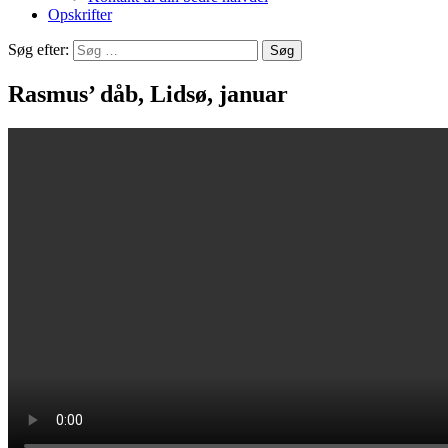
Opskrifter
Søg efter:
Rasmus’ dåb, Lidsø, januar