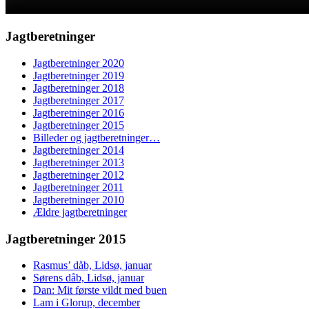
Jagtberetninger
Jagtberetninger 2020
Jagtberetninger 2019
Jagtberetninger 2018
Jagtberetninger 2017
Jagtberetninger 2016
Jagtberetninger 2015
Billeder og jagtberetninger…
Jagtberetninger 2014
Jagtberetninger 2013
Jagtberetninger 2012
Jagtberetninger 2011
Jagtberetninger 2010
Ældre jagtberetninger
Jagtberetninger 2015
Rasmus’ dåb, Lidsø, januar
Sørens dåb, Lidsø, januar
Dan: Mit første vildt med buen
Lam i Glorup, december