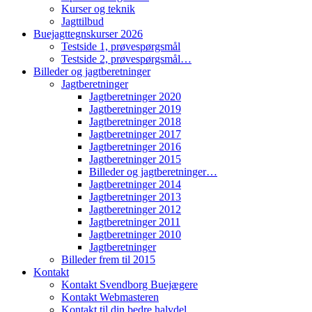
Kurser og teknik
Jagttilbud
Buejagttegnskurser 2026
Testside 1, prøvespørgsmål
Testside 2, prøvespørgsmål…
Billeder og jagtberetninger
Jagtberetninger
Jagtberetninger 2020
Jagtberetninger 2019
Jagtberetninger 2018
Jagtberetninger 2017
Jagtberetninger 2016
Jagtberetninger 2015
Billeder og jagtberetninger…
Jagtberetninger 2014
Jagtberetninger 2013
Jagtberetninger 2012
Jagtberetninger 2011
Jagtberetninger 2010
Jagtberetninger
Billeder frem til 2015
Kontakt
Kontakt Svendborg Buejægere
Kontakt Webmasteren
Kontakt til din bedre halvdel