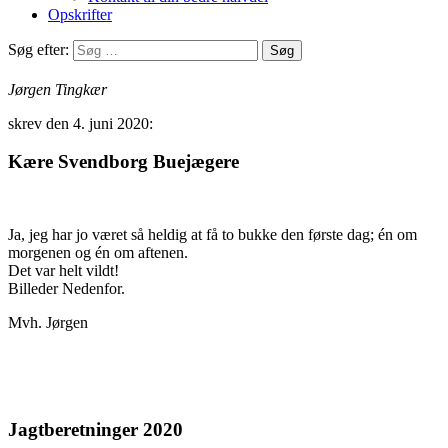
Opskrifter
Søg efter:
Jørgen Tingkær
skrev den 4. juni 2020:
Kære Svendborg Buejægere
Ja, jeg har jo været så heldig at få to bukke den første dag; én om
morgenen og én om aftenen.
Det var helt vildt!
Billeder Nedenfor.
Mvh. Jørgen
Jagtberetninger 2020