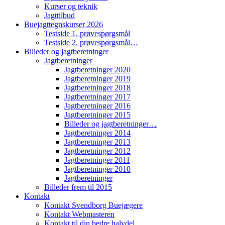
Kurser og teknik
Jagttilbud
Buejagttegnskurser 2026
Testside 1, prøvespørgsmål
Testside 2, prøvespørgsmål…
Billeder og jagtberetninger
Jagtberetninger
Jagtberetninger 2020
Jagtberetninger 2019
Jagtberetninger 2018
Jagtberetninger 2017
Jagtberetninger 2016
Jagtberetninger 2015
Billeder og jagtberetninger…
Jagtberetninger 2014
Jagtberetninger 2013
Jagtberetninger 2012
Jagtberetninger 2011
Jagtberetninger 2010
Jagtberetninger
Billeder frem til 2015
Kontakt
Kontakt Svendborg Buejægere
Kontakt Webmasteren
Kontakt til din bedre halvdel