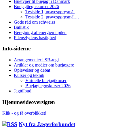
Buetyper til buejagt i Danmark
Buejagttegnskurser 2026
Testside 1, prøvespørgsmål
Testside 2, prøvespørgsmål…
Gode råd om schweiss
Ballistik
Beregning af energien i pilen
Pilens/lydens hastighed
Info-siderne
Arrangementer i SB-regi
Artikler og medier om buejægere
Oplevelser og debat
Kurser og teknik
Virtuelle buejagtkurser
Buejagttegnskurser 2026
Jagttilbud
Hjemmesideoversigten
Klik - og få overblikket!
Nyt fra Jægerforbundet