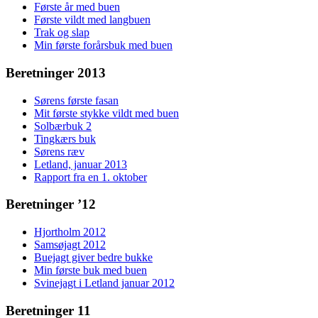
Første år med buen
Første vildt med langbuen
Trak og slap
Min første forårsbuk med buen
Beretninger 2013
Sørens første fasan
Mit første stykke vildt med buen
Solbærbuk 2
Tingkærs buk
Sørens ræv
Letland, januar 2013
Rapport fra en 1. oktober
Beretninger ’12
Hjortholm 2012
Samsøjagt 2012
Buejagt giver bedre bukke
Min første buk med buen
Svinejagt i Letland januar 2012
Beretninger 11