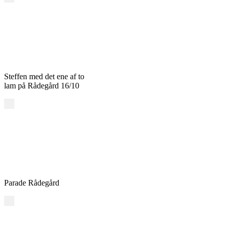
Steffen med det ene af to
lam på Rådegård 16/10
Parade Rådegård