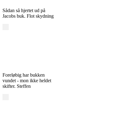
Sådan så hjertet ud på
Jacobs buk. Flot skydning
Foreløbig har bukken
vundet - mon ikke heldet
skifter. Steffen