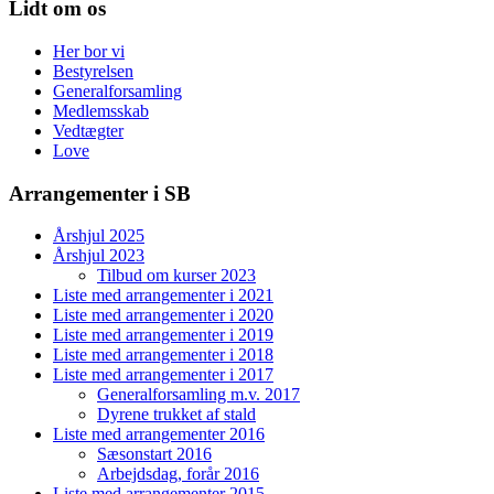
Lidt om os
Her bor vi
Bestyrelsen
Generalforsamling
Medlemsskab
Vedtægter
Love
Arrangementer i SB
Årshjul 2025
Årshjul 2023
Tilbud om kurser 2023
Liste med arrangementer i 2021
Liste med arrangementer i 2020
Liste med arrangementer i 2019
Liste med arrangementer i 2018
Liste med arrangementer i 2017
Generalforsamling m.v. 2017
Dyrene trukket af stald
Liste med arrangementer 2016
Sæsonstart 2016
Arbejdsdag, forår 2016
Liste med arrangementer 2015