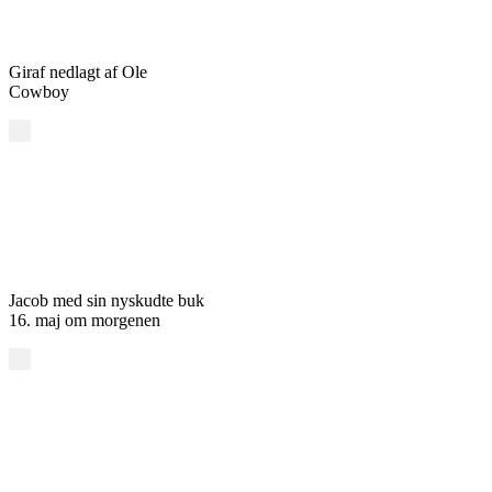
Giraf nedlagt af Ole
Cowboy
Jacob med sin nyskudte buk
16. maj om morgenen