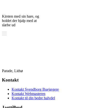
Kirsten med sin hare, og
holdet der hjalp med at
slæbe ud
Parade, Lidsø
Kontakt
Kontakt Svendborg Buejægere
Kontakt Webmasteren
Kontakt til din bedre halvdel
Jagttilbud