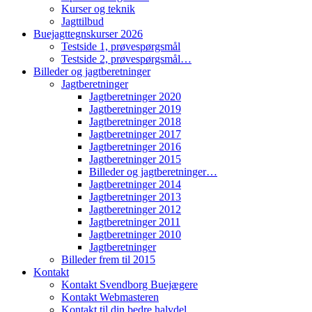
Kurser og teknik
Jagttilbud
Buejagttegnskurser 2026
Testside 1, prøvespørgsmål
Testside 2, prøvespørgsmål…
Billeder og jagtberetninger
Jagtberetninger
Jagtberetninger 2020
Jagtberetninger 2019
Jagtberetninger 2018
Jagtberetninger 2017
Jagtberetninger 2016
Jagtberetninger 2015
Billeder og jagtberetninger…
Jagtberetninger 2014
Jagtberetninger 2013
Jagtberetninger 2012
Jagtberetninger 2011
Jagtberetninger 2010
Jagtberetninger
Billeder frem til 2015
Kontakt
Kontakt Svendborg Buejægere
Kontakt Webmasteren
Kontakt til din bedre halvdel