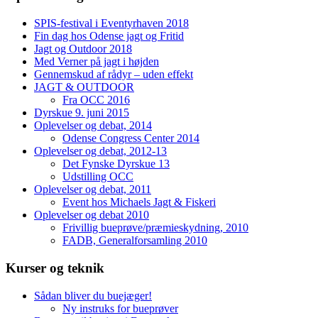
SPIS-festival i Eventyrhaven 2018
Fin dag hos Odense jagt og Fritid
Jagt og Outdoor 2018
Med Verner på jagt i højden
Gennemskud af rådyr – uden effekt
JAGT & OUTDOOR
Fra OCC 2016
Dyrskue 9. juni 2015
Oplevelser og debat, 2014
Odense Congress Center 2014
Oplevelser og debat, 2012-13
Det Fynske Dyrskue 13
Udstilling OCC
Oplevelser og debat, 2011
Event hos Michaels Jagt & Fiskeri
Oplevelser og debat 2010
Frivillig bueprøve/præmieskydning, 2010
FADB, Generalforsamling 2010
Kurser og teknik
Sådan bliver du buejæger!
Ny instruks for bueprøver