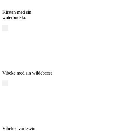
Kirsten med sin
waterbuckko
Vibeke med sin wildebeest
Vibekes vortesvin