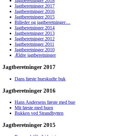
Jagtberetninger 2018
Jagtberetninger 2017
Jagtberetninger 2016
Jagtberetninger 2015
Billeder og jagtberetninger…
Jagtberetninger 2014
Jagtberetninger 2013
Jagtberetninger 2012
Jagtberetninger 2011
Jagtberetninger 2010
Ældre jagtberetninger
Jagtberetninger 2017
Dans første bueskudte buk
Jagtberetninger 2016
Hans Andersens første med bue
Mit første med buen
Bukken ved Strandhytten
Jagtberetninger 2015