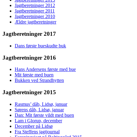
Jagtberetninger 2012
Jagtberetninger 2011
Jagtberetninger 2010
Ældre jagtberetninger
Jagtberetninger 2017
Dans første bueskudte buk
Jagtberetninger 2016
Hans Andersens første med bue
Mit første med buen
Bukken ved Strandhytten
Jagtberetninger 2015
Rasmus’ dåb, Lidsø, januar
Sørens dåb, Lidsø, januar
Dan: Mit første vildt med buen
Lam i Glorup, december
December på Lidsø
Fra Steffens jagtjournal