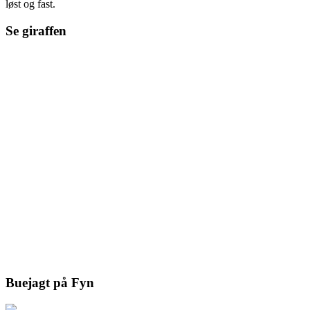
løst og fast.
Se giraffen
Buejagt på Fyn