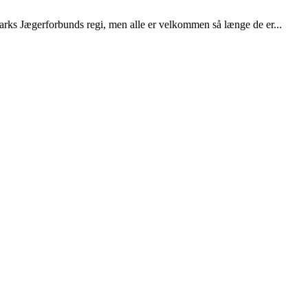
rks Jægerforbunds regi, men alle er velkommen så længe de er...