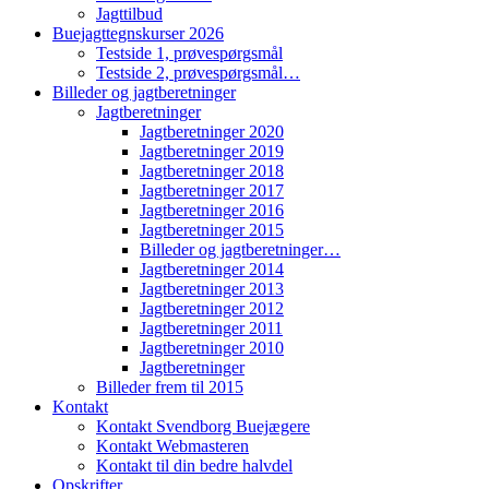
Jagttilbud
Buejagttegnskurser 2026
Testside 1, prøvespørgsmål
Testside 2, prøvespørgsmål…
Billeder og jagtberetninger
Jagtberetninger
Jagtberetninger 2020
Jagtberetninger 2019
Jagtberetninger 2018
Jagtberetninger 2017
Jagtberetninger 2016
Jagtberetninger 2015
Billeder og jagtberetninger…
Jagtberetninger 2014
Jagtberetninger 2013
Jagtberetninger 2012
Jagtberetninger 2011
Jagtberetninger 2010
Jagtberetninger
Billeder frem til 2015
Kontakt
Kontakt Svendborg Buejægere
Kontakt Webmasteren
Kontakt til din bedre halvdel
Opskrifter