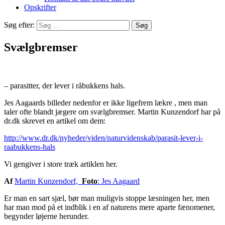
Opskrifter
Søg efter:
Svælgbremser
– parasitter, der lever i råbukkens hals.
Jes Aagaards billeder nedenfor er ikke ligefrem lækre , men man
taler ofte blandt jægere om svælgbremser. Martin Kunzendorf har på
dr.dk skrevet en artikel om dem:
http://www.dr.dk/nyheder/viden/naturvidenskab/parasit-lever-i-
raabukkens-hals
Vi gengiver i store træk artiklen her.
Af
Martin Kunzendorf,
Foto
: Jes Aagaard
Er man en sart sjæl, bør man muligvis stoppe læsningen her, men
har man mod på et indblik i en af naturens mere aparte fænomener,
begynder løjerne herunder.