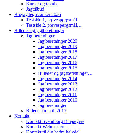
Kurser og teknik
Jagttilbud
Buejagttegnskurser 2026
Testside 1, prøvespørgsmål
Testside 2, prøvespørgsmål…
Billeder og jagtberetninger
Jagtberetninger
Jagtberetninger 2020
Jagtberetninger 2019
Jagtberetninger 2018
Jagtberetninger 2017
Jagtberetninger 2016
Jagtberetninger 2015
Billeder og jagtberetninger…
Jagtberetninger 2014
Jagtberetninger 2013
Jagtberetninger 2012
Jagtberetninger 2011
Jagtberetninger 2010
Jagtberetninger
Billeder frem til 2015
Kontakt
Kontakt Svendborg Buejægere
Kontakt Webmasteren
Kontakt til din bedre halvdel