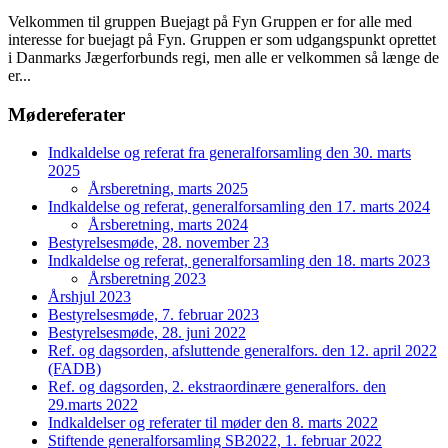
Velkommen til gruppen Buejagt på Fyn Gruppen er for alle med
interesse for buejagt på Fyn. Gruppen er som udgangspunkt oprettet
i Danmarks Jægerforbunds regi, men alle er velkommen så længe de
er...
Mødereferater
Indkaldelse og referat fra generalforsamling den 30. marts
2025
Årsberetning, marts 2025
Indkaldelse og referat, generalforsamling den 17. marts 2024
Årsberetning, marts 2024
Bestyrelsesmøde, 28. november 23
Indkaldelse og referat, generalforsamling den 18. marts 2023
Årsberetning 2023
Årshjul 2023
Bestyrelsesmøde, 7. februar 2023
Bestyrelsesmøde, 28. juni 2022
Ref. og dagsorden, afsluttende generalfors. den 12. april 2022
(FADB)
Ref. og dagsorden, 2. ekstraordinære generalfors. den
29.marts 2022
Indkaldelser og referater til møder den 8. marts 2022
Stiftende generalforsamling SB2022, 1. februar 2022