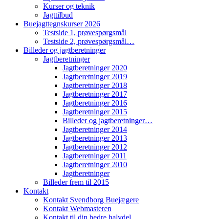
Kurser og teknik
Jagttilbud
Buejagttegnskurser 2026
Testside 1, prøvespørgsmål
Testside 2, prøvespørgsmål…
Billeder og jagtberetninger
Jagtberetninger
Jagtberetninger 2020
Jagtberetninger 2019
Jagtberetninger 2018
Jagtberetninger 2017
Jagtberetninger 2016
Jagtberetninger 2015
Billeder og jagtberetninger…
Jagtberetninger 2014
Jagtberetninger 2013
Jagtberetninger 2012
Jagtberetninger 2011
Jagtberetninger 2010
Jagtberetninger
Billeder frem til 2015
Kontakt
Kontakt Svendborg Buejægere
Kontakt Webmasteren
Kontakt til din bedre halvdel