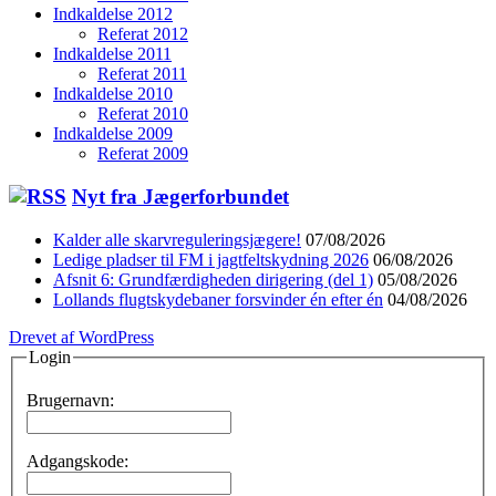
Indkaldelse 2012
Referat 2012
Indkaldelse 2011
Referat 2011
Indkaldelse 2010
Referat 2010
Indkaldelse 2009
Referat 2009
Nyt fra Jægerforbundet
Kalder alle skarvreguleringsjægere!
07/08/2026
Ledige pladser til FM i jagtfeltskydning 2026
06/08/2026
Afsnit 6: Grundfærdigheden dirigering (del 1)
05/08/2026
Lollands flugtskydebaner forsvinder én efter én
04/08/2026
Drevet af WordPress
Login
Brugernavn:
Adgangskode: