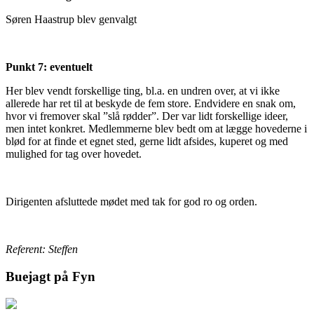
Søren Haastrup blev genvalgt
Punkt 7: eventuelt
Her blev vendt forskellige ting, bl.a. en undren over, at vi ikke
allerede har ret til at beskyde de fem store. Endvidere en snak om,
hvor vi fremover skal ”slå rødder”. Der var lidt forskellige ideer,
men intet konkret. Medlemmerne blev bedt om at lægge hovederne i
blød for at finde et egnet sted, gerne lidt afsides, kuperet og med
mulighed for tag over hovedet.
Dirigenten afsluttede mødet med tak for god ro og orden.
Referent: Steffen
Buejagt på Fyn