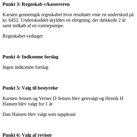
Punkt 3: Regnskab v/kassereren
Karsten gennemgik regnskabet hvor resultatet viste en underskud på
kr. 6452. Underskuddet skyldtes en elregning, der dækkede 2 år
samt indkøb af en varmepumpe.
Regnskabet vedtaget
Punkt 4: Indkomne forslag
Ingen indkomne forslag
Punkt 5: Valg til bestyrelse
Karsten Jensen og Verner D Jensen blev genvalgt og Henrik H
Hansen blev valgt for 1 år
Dan Hansen blev valgt som suppleant
Punkt 6: Valg af revisor