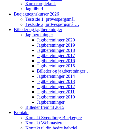
Kurser og teknik
Jagttilbud
Buejagttegnskurser 2026
Testside 1, prøvespørgsmål
Testside 2, prøvespørgsmål…
Billeder og jagtberetninger
Jagtberetninger
Jagtberetninger 2020
Jagtberetninger 2019
Jagtberetninger 2018
Jagtberetninger 2017
Jagtberetninger 2016
Jagtberetninger 2015
Billeder og jagtberetninger…
Jagtberetninger 2014
Jagtberetninger 2013
Jagtberetninger 2012
Jagtberetninger 2011
Jagtberetninger 2010
Jagtberetninger
Billeder frem til 2015
Kontakt
Kontakt Svendborg Buejægere
Kontakt Webmasteren
Kontakt til din bedre halvdel