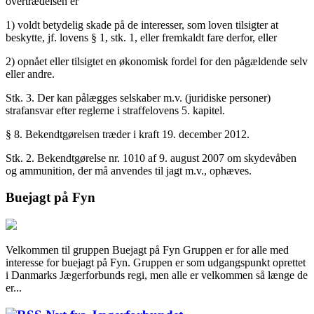
overtrædelsen er
1) voldt betydelig skade på de interesser, som loven tilsigter at
beskytte, jf. lovens § 1, stk. 1, eller fremkaldt fare derfor, eller
2) opnået eller tilsigtet en økonomisk fordel for den pågældende selv
eller andre.
Stk. 3. Der kan pålægges selskaber m.v. (juridiske personer)
strafansvar efter reglerne i straffelovens 5. kapitel.
§ 8. Bekendtgørelsen træder i kraft 19. december 2012.
Stk. 2. Bekendtgørelse nr. 1010 af 9. august 2007 om skydevåben
og ammunition, der må anvendes til jagt m.v., ophæves.
Buejagt på Fyn
Velkommen til gruppen Buejagt på Fyn Gruppen er for alle med
interesse for buejagt på Fyn. Gruppen er som udgangspunkt oprettet
i Danmarks Jægerforbunds regi, men alle er velkommen så længe de
er...