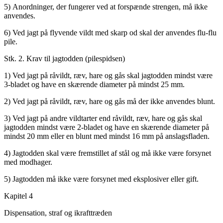
5) Anordninger, der fungerer ved at forspænde strengen, må ikke
anvendes.
6) Ved jagt på flyvende vildt med skarp od skal der anvendes flu-flu
pile.
Stk. 2. Krav til jagtodden (pilespidsen)
1) Ved jagt på råvildt, ræv, hare og gås skal jagtodden mindst være
3-bladet og have en skærende diameter på mindst 25 mm.
2) Ved jagt på råvildt, ræv, hare og gås må der ikke anvendes blunt.
3) Ved jagt på andre vildtarter end råvildt, ræv, hare og gås skal
jagtodden mindst være 2-bladet og have en skærende diameter på
mindst 20 mm eller en blunt med mindst 16 mm på anslagsfladen.
4) Jagtodden skal være fremstillet af stål og må ikke være forsynet
med modhager.
5) Jagtodden må ikke være forsynet med eksplosiver eller gift.
Kapitel 4
Dispensation, straf og ikrafttræden