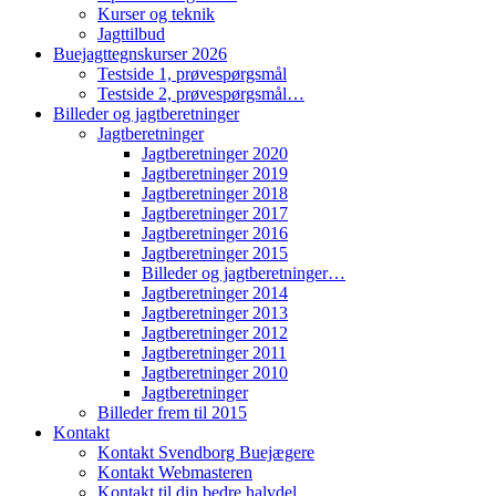
Kurser og teknik
Jagttilbud
Buejagttegnskurser 2026
Testside 1, prøvespørgsmål
Testside 2, prøvespørgsmål…
Billeder og jagtberetninger
Jagtberetninger
Jagtberetninger 2020
Jagtberetninger 2019
Jagtberetninger 2018
Jagtberetninger 2017
Jagtberetninger 2016
Jagtberetninger 2015
Billeder og jagtberetninger…
Jagtberetninger 2014
Jagtberetninger 2013
Jagtberetninger 2012
Jagtberetninger 2011
Jagtberetninger 2010
Jagtberetninger
Billeder frem til 2015
Kontakt
Kontakt Svendborg Buejægere
Kontakt Webmasteren
Kontakt til din bedre halvdel