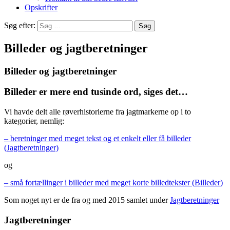
Opskrifter
Søg efter:
Billeder og jagtberetninger
Billeder og jagtberetninger
Billeder er mere end tusinde ord, siges det…
Vi havde delt alle røverhistorierne fra jagtmarkerne op i to
kategorier, nemlig:
– beretninger med meget tekst og et enkelt eller få billeder
(Jagtberetninger)
og
– små fortællinger i billeder med meget korte billedtekster (Billeder)
Som noget nyt er de fra og med 2015 samlet under
Jagtberetninger
Jagtberetninger