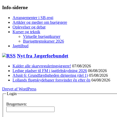
Info-siderne
Arrangementer i SB-regi
Artikler og medier om buejægere
Oplevelser og debat
Kurser og teknik
Virtuelle buejagtkurser
Buejagttegnskurser 2026
Jagttilbud
Nyt fra Jægerforbundet
Kalder alle skarvreguleringsjægere!
07/08/2026
Ledige pladser til FM i jagtfeltskydning 2026
06/08/2026
Afsnit 6: Grundfærdigheden dirigering (del 1)
05/08/2026
Lollands flugtskydebaner forsvinder én efter én
04/08/2026
Drevet af WordPress
Login
Brugernavn: