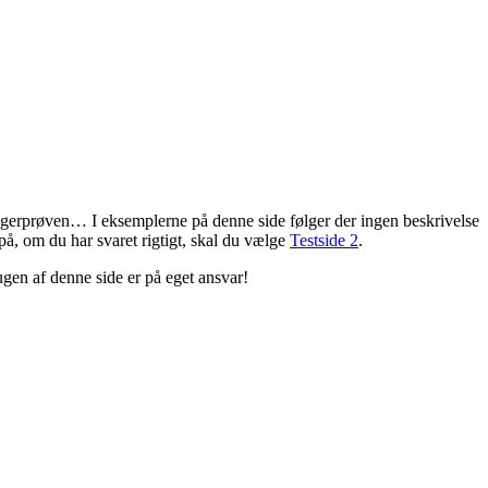
ægerprøven… I eksemplerne på denne side følger der ingen beskrivelse
 på, om du har svaret rigtigt, skal du vælge
Testside 2
.
ugen af denne side er på eget ansvar!