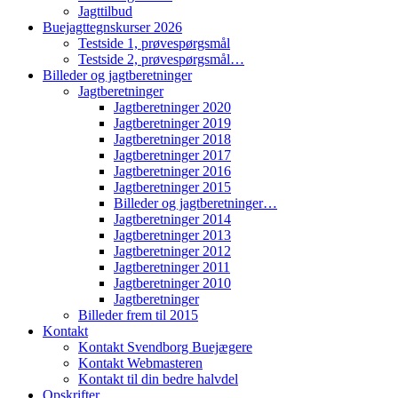
Jagttilbud
Buejagttegnskurser 2026
Testside 1, prøvespørgsmål
Testside 2, prøvespørgsmål…
Billeder og jagtberetninger
Jagtberetninger
Jagtberetninger 2020
Jagtberetninger 2019
Jagtberetninger 2018
Jagtberetninger 2017
Jagtberetninger 2016
Jagtberetninger 2015
Billeder og jagtberetninger…
Jagtberetninger 2014
Jagtberetninger 2013
Jagtberetninger 2012
Jagtberetninger 2011
Jagtberetninger 2010
Jagtberetninger
Billeder frem til 2015
Kontakt
Kontakt Svendborg Buejægere
Kontakt Webmasteren
Kontakt til din bedre halvdel
Opskrifter