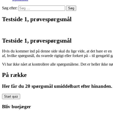
Søg efter:
Testside 1, prøvespørgsmål
Testside 1, prøvespørgsmål
Hvis du kommer ind på denne side skal du lige vide, at det bare er 
af, hvilke spørgsmål, du svarede rigtigt eller forkert på – til gengæld
Vi har ikke nået at kontrollere alle spørgsmålene. Det er heller ikke
På række
Her får du 20 spørgsmål umiddelbart efter hinanden.
Bliv buejæger