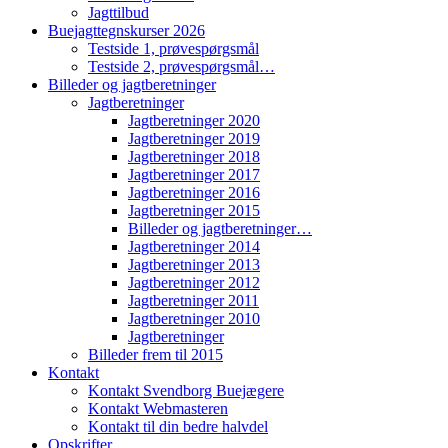
Jagttilbud
Buejagttegnskurser 2026
Testside 1, prøvespørgsmål
Testside 2, prøvespørgsmål…
Billeder og jagtberetninger
Jagtberetninger
Jagtberetninger 2020
Jagtberetninger 2019
Jagtberetninger 2018
Jagtberetninger 2017
Jagtberetninger 2016
Jagtberetninger 2015
Billeder og jagtberetninger…
Jagtberetninger 2014
Jagtberetninger 2013
Jagtberetninger 2012
Jagtberetninger 2011
Jagtberetninger 2010
Jagtberetninger
Billeder frem til 2015
Kontakt
Kontakt Svendborg Buejægere
Kontakt Webmasteren
Kontakt til din bedre halvdel
Opskrifter