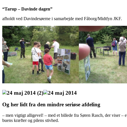
“Tarup – Davinde dagen”
afholdt ved Davindesøerne i samarbejde med Fåborg/Midtfyn JKF.
Og her lidt fra den mindre seriøse afdeling
– men vigtigt alligevel! – med et billede fra Søren Rasch, der viser – 
buens kræfter og pilens stivhed.