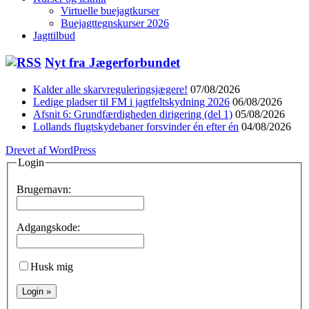
Virtuelle buejagtkurser
Buejagttegnskurser 2026
Jagttilbud
Nyt fra Jægerforbundet
Kalder alle skarvreguleringsjægere!
07/08/2026
Ledige pladser til FM i jagtfeltskydning 2026
06/08/2026
Afsnit 6: Grundfærdigheden dirigering (del 1)
05/08/2026
Lollands flugtskydebaner forsvinder én efter én
04/08/2026
Drevet af WordPress
Login
Brugernavn:
Adgangskode:
Husk mig