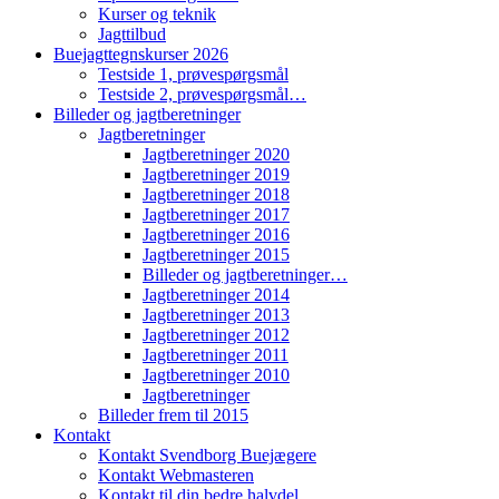
Kurser og teknik
Jagttilbud
Buejagttegnskurser 2026
Testside 1, prøvespørgsmål
Testside 2, prøvespørgsmål…
Billeder og jagtberetninger
Jagtberetninger
Jagtberetninger 2020
Jagtberetninger 2019
Jagtberetninger 2018
Jagtberetninger 2017
Jagtberetninger 2016
Jagtberetninger 2015
Billeder og jagtberetninger…
Jagtberetninger 2014
Jagtberetninger 2013
Jagtberetninger 2012
Jagtberetninger 2011
Jagtberetninger 2010
Jagtberetninger
Billeder frem til 2015
Kontakt
Kontakt Svendborg Buejægere
Kontakt Webmasteren
Kontakt til din bedre halvdel