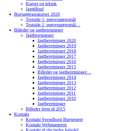
Kurser og teknik
Jagttilbud
Buejagttegnskurser 2026
Testside 1, prøvespørgsmål
Testside 2, prøvespørgsmål…
Billeder og jagtberetninger
Jagtberetninger
Jagtberetninger 2020
Jagtberetninger 2019
Jagtberetninger 2018
Jagtberetninger 2017
Jagtberetninger 2016
Jagtberetninger 2015
Billeder og jagtberetninger…
Jagtberetninger 2014
Jagtberetninger 2013
Jagtberetninger 2012
Jagtberetninger 2011
Jagtberetninger 2010
Jagtberetninger
Billeder frem til 2015
Kontakt
Kontakt Svendborg Buejægere
Kontakt Webmasteren
Kontakt til din bedre halvdel