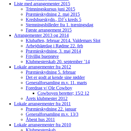
Liste med arrangementer 2015
Trimningskursus juni 2015
Præmieskydning 2. maj 2015
Kredsbueskydn., DJ´s kreds 5
Stemningsbilleder fra 1. træningsdag
Første arrangement 2015
Arrangementer 2013 og 2014
Klubaften, februar 2014. Valdemars Slot
Arbejdslørdag i Rødme 22. feb
Præmieskydning, 3. maj 2014
Frivillig bueprøve
Klubmesterskab 20. september ’14
Lokale arrangementer fra 2012
Præmieskydning 5. februar
Det er godt at kende sine rødder
Generalforsamling m.v. 11. marts
Foredrag v/ Ole Cowboy
Cowboyen beretter; 15/2 12
Årets klubmester 2012
Lokale arrangementer fra 2011
Præmieskydning 22. januar
Generalforsamling m.v. 13/3
Åbent hus 2011
Lokale arrangementer fra 2010
Klubmesterskab