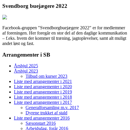
Svendborg buejægere 2022
Facebook-gruppen "Svendborgbuejægere 2022" er for medlemmer
af foreningen. Her foregår en stor del af den daglige kommunikation
– f.eks. hvem der kommer til træning, jagtoplevelser, samt alt muligt
andet løst og fast.
Arrangementer i SB
Årshjul 2025
Årshjul 2023
Tilbud om kurser 2023
Liste med arrangementer i 2021
Liste med arrangementer i 2020
Liste med arrangementer i 2019
Liste med arrangementer i 2018
Liste med arrangementer i 2017
Generalforsamling m.v. 2017
Dyrene trukket af stald
Liste med arrangementer 2016
Sæsonstart 2016
Arbejdsdag, forår 2016