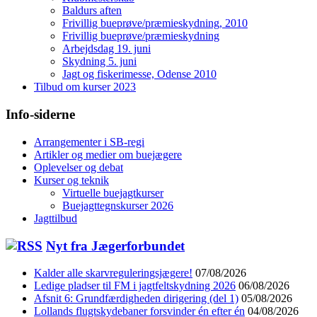
Baldurs aften
Frivillig bueprøve/præmieskydning, 2010
Frivillig bueprøve/præmieskydning
Arbejdsdag 19. juni
Skydning 5. juni
Jagt og fiskerimesse, Odense 2010
Tilbud om kurser 2023
Info-siderne
Arrangementer i SB-regi
Artikler og medier om buejægere
Oplevelser og debat
Kurser og teknik
Virtuelle buejagtkurser
Buejagttegnskurser 2026
Jagttilbud
Nyt fra Jægerforbundet
Kalder alle skarvreguleringsjægere!
07/08/2026
Ledige pladser til FM i jagtfeltskydning 2026
06/08/2026
Afsnit 6: Grundfærdigheden dirigering (del 1)
05/08/2026
Lollands flugtskydebaner forsvinder én efter én
04/08/2026