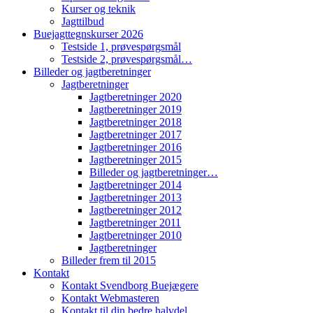
Kurser og teknik
Jagttilbud
Buejagttegnskurser 2026
Testside 1, prøvespørgsmål
Testside 2, prøvespørgsmål…
Billeder og jagtberetninger
Jagtberetninger
Jagtberetninger 2020
Jagtberetninger 2019
Jagtberetninger 2018
Jagtberetninger 2017
Jagtberetninger 2016
Jagtberetninger 2015
Billeder og jagtberetninger…
Jagtberetninger 2014
Jagtberetninger 2013
Jagtberetninger 2012
Jagtberetninger 2011
Jagtberetninger 2010
Jagtberetninger
Billeder frem til 2015
Kontakt
Kontakt Svendborg Buejægere
Kontakt Webmasteren
Kontakt til din bedre halvdel