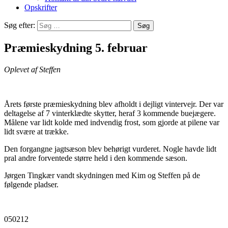
Opskrifter
Søg efter:
Præmieskydning 5. februar
Oplevet af Steffen
Årets første præmieskydning blev afholdt i dejligt vintervejr. Der var
deltagelse af 7 vinterklædte skytter, heraf 3 kommende buejægere.
Målene var lidt kolde med indvendig frost, som gjorde at pilene var
lidt svære at trække.
Den forgangne jagtsæson blev behørigt vurderet. Nogle havde lidt
pral andre forventede større held i den kommende sæson.
Jørgen Tingkær vandt skydningen med Kim og Steffen på de
følgende pladser.
050212