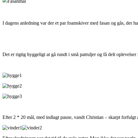
I dagens anledning var der et par foamskiver med fasan og gås, der har 
Det er rigtig hyggeligt at gå rundt i små patruljer og få delt oplevelse
Efter 2 * 20 mål, med indlagt pause, vandt Christian – skarpt forfulg