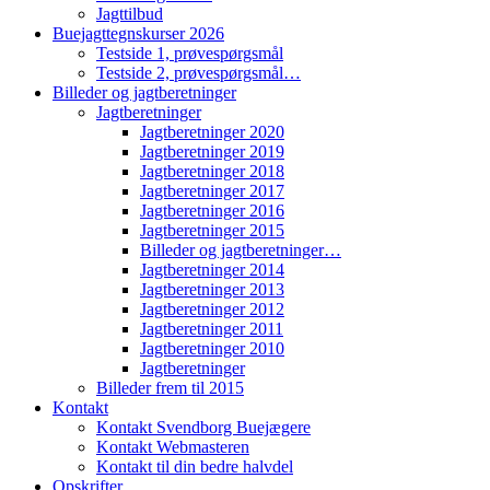
Jagttilbud
Buejagttegnskurser 2026
Testside 1, prøvespørgsmål
Testside 2, prøvespørgsmål…
Billeder og jagtberetninger
Jagtberetninger
Jagtberetninger 2020
Jagtberetninger 2019
Jagtberetninger 2018
Jagtberetninger 2017
Jagtberetninger 2016
Jagtberetninger 2015
Billeder og jagtberetninger…
Jagtberetninger 2014
Jagtberetninger 2013
Jagtberetninger 2012
Jagtberetninger 2011
Jagtberetninger 2010
Jagtberetninger
Billeder frem til 2015
Kontakt
Kontakt Svendborg Buejægere
Kontakt Webmasteren
Kontakt til din bedre halvdel
Opskrifter