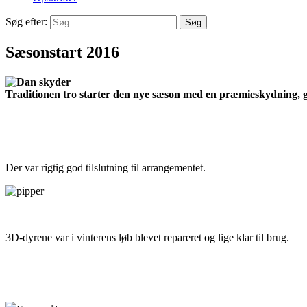
Søg efter:
Sæsonstart 2016
Traditionen tro starter den nye sæson med en præmieskydning, gu
Der var rigtig god tilslutning til arrangementet.
3D-dyrene var i vinterens løb blevet repareret og lige klar til brug.