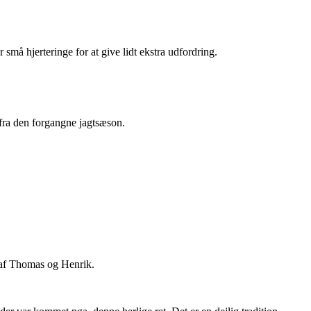
små hjerteringe for at give lidt ekstra udfordring.
r fra den forgangne jagtsæson.
t af Thomas og Henrik.