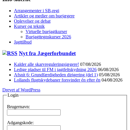
Arrangementer i SB-regi
Artikler og medier om buejægere
Oplevelser og debat
Kurser og teknik
Virtuelle buejagtkurser
Buejagttegnskurser 2026
Jagttilbud
Nyt fra Jægerforbundet
Kalder alle skarvreguleringsjægere!
07/08/2026
Ledige pladser til FM i jagtfeltskydning 2026
06/08/2026
Afsnit 6: Grundfærdigheden dirigering (del 1)
05/08/2026
Lollands flugtskydebaner forsvinder én efter én
04/08/2026
Drevet af WordPress
Login
Brugernavn:
Adgangskode: