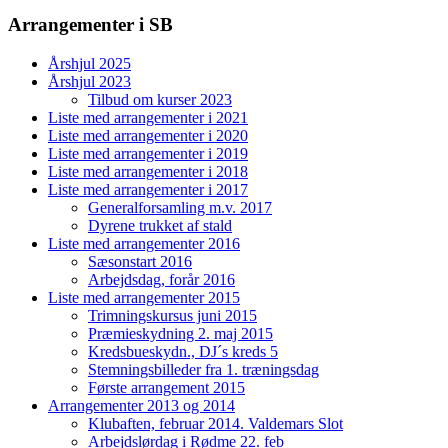
Arrangementer i SB
Årshjul 2025
Årshjul 2023
Tilbud om kurser 2023
Liste med arrangementer i 2021
Liste med arrangementer i 2020
Liste med arrangementer i 2019
Liste med arrangementer i 2018
Liste med arrangementer i 2017
Generalforsamling m.v. 2017
Dyrene trukket af stald
Liste med arrangementer 2016
Sæsonstart 2016
Arbejdsdag, forår 2016
Liste med arrangementer 2015
Trimningskursus juni 2015
Præmieskydning 2. maj 2015
Kredsbueskydn., DJ´s kreds 5
Stemningsbilleder fra 1. træningsdag
Første arrangement 2015
Arrangementer 2013 og 2014
Klubaften, februar 2014. Valdemars Slot
Arbejdslørdag i Rødme 22. feb