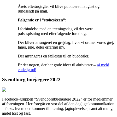
Årets efterårsjagter vil blive publiceret i august og
rundsendt på mail.
Følgende er i ”støbeskeen”:
I forbindelse med en træningsdag vil der være
pølsespisning med efterfølgende foredrag.
Der bliver arrangeret en grejdag, hvor vi ordner vores grej,
faner, pile, deler erfaring mv.
Der arrangeres en fællestur til en buedealer.
Er der nogen, der har gode ideer til aktiviteter –
så meld
endelig ud!
Svendborg buejægere 2022
Facebook-gruppen "Svendborgbuejægere 2022" er for medlemmer
af foreningen. Her foregår en stor del af den daglige kommunikation
– f.eks. hvem der kommer til træning, jagtoplevelser, samt alt muligt
andet løst og fast.