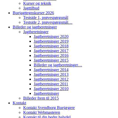
Kurser og teknik
Jagttilbud
Buejagttegnskurser 2026
Testside 1, prøvespørgsmål
Testside 2, prøvespørgsmål…
Billeder og jagtberetninger
Jagtberetninger
Jagtberetninger 2020
Jagtberetninger 2019
Jagtberetninger 2018
Jagtberetninger 2017
Jagtberetninger 2016
Jagtberetninger 2015
Billeder og jagtberetninger…
Jagtberetninger 2014
Jagtberetninger 2013
Jagtberetninger 2012
Jagtberetninger 2011
Jagtberetninger 2010
Jagtberetninger
Billeder frem til 2015
Kontakt
Kontakt Svendborg Buejægere
Kontakt Webmasteren
Kontakt til din bedre halvdel