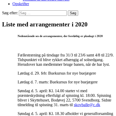
Opskrifter
Søg efter:
Liste med arrangementer i 2020
Nedenstående ses de arrangementer, der foreløbig er planlagt i 2020
Fællestræning på tirsdage fra 31/3 til 23/6 samt 4/8 til 22/9.
Tidspunktet vil blive rykket afhængig af solnedgang.
Herudover kan medlemmer bruge banen, når de har lyst.
Lørdag d. 29. feb: Buekursus for nye buejægere
Lørdag d. 7. marts: Buekursus for nye buejægere
Søndag d. 5. april: Kl. 14.00 starter vi med
præmieskydning efterfulgt af spisning kl. 18:00. Spisning
bliver i Skyttehuset, Bodøvej 22, 5700 Svendborg. Sidste
tilmelding til spisning 31. marts til
skovballe@c.dk
Søndag d. 5. april: Kl. 18.30 afholder vi generalforsamling