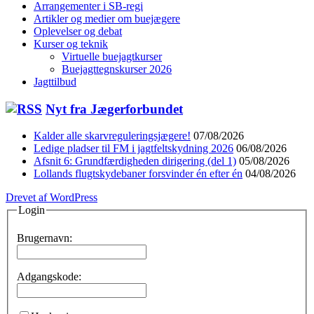
Arrangementer i SB-regi
Artikler og medier om buejægere
Oplevelser og debat
Kurser og teknik
Virtuelle buejagtkurser
Buejagttegnskurser 2026
Jagttilbud
Nyt fra Jægerforbundet
Kalder alle skarvreguleringsjægere!
07/08/2026
Ledige pladser til FM i jagtfeltskydning 2026
06/08/2026
Afsnit 6: Grundfærdigheden dirigering (del 1)
05/08/2026
Lollands flugtskydebaner forsvinder én efter én
04/08/2026
Drevet af WordPress
Login
Brugernavn:
Adgangskode: