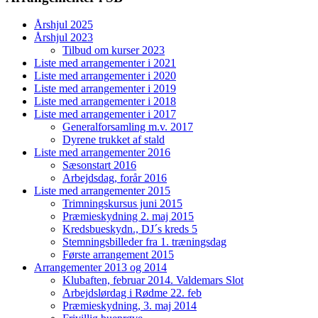
Årshjul 2025
Årshjul 2023
Tilbud om kurser 2023
Liste med arrangementer i 2021
Liste med arrangementer i 2020
Liste med arrangementer i 2019
Liste med arrangementer i 2018
Liste med arrangementer i 2017
Generalforsamling m.v. 2017
Dyrene trukket af stald
Liste med arrangementer 2016
Sæsonstart 2016
Arbejdsdag, forår 2016
Liste med arrangementer 2015
Trimningskursus juni 2015
Præmieskydning 2. maj 2015
Kredsbueskydn., DJ´s kreds 5
Stemningsbilleder fra 1. træningsdag
Første arrangement 2015
Arrangementer 2013 og 2014
Klubaften, februar 2014. Valdemars Slot
Arbejdslørdag i Rødme 22. feb
Præmieskydning, 3. maj 2014