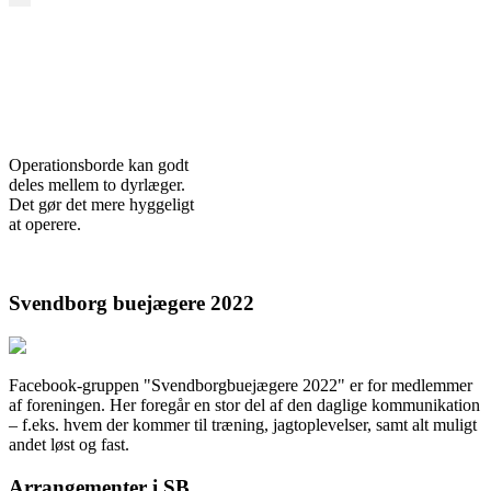
Operationsborde kan godt
deles mellem to dyrlæger.
Det gør det mere hyggeligt
at operere.
Svendborg buejægere 2022
Facebook-gruppen "Svendborgbuejægere 2022" er for medlemmer
af foreningen. Her foregår en stor del af den daglige kommunikation
– f.eks. hvem der kommer til træning, jagtoplevelser, samt alt muligt
andet løst og fast.
Arrangementer i SB