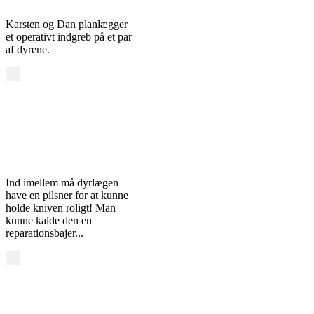
Karsten og Dan planlægger
et operativt indgreb på et par
af dyrene.
Ind imellem må dyrlægen
have en pilsner for at kunne
holde kniven roligt! Man
kunne kalde den en
reparationsbajer...