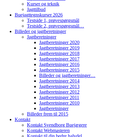
Kurser og teknik
Jagttilbud
Buejagttegnskurser 2026
Testside 1, prøvespørgsmål
Testside 2, prøvespørgsmål…
Billeder og jagtberetninger
Jagtberetninger
Jagtberetninger 2020
Jagtberetninger 2019
Jagtberetninger 2018
Jagtberetninger 2017
Jagtberetninger 2016
Jagtberetninger 2015
Billeder og jagtberetninger…
Jagtberetninger 2014
Jagtberetninger 2013
Jagtberetninger 2012
Jagtberetninger 2011
Jagtberetninger 2010
Jagtberetninger
Billeder frem til 2015
Kontakt
Kontakt Svendborg Buejægere
Kontakt Webmasteren
Kontakt til din bedre halvdel