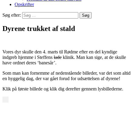
Opskrifter
Søg efter:
Dyrene trukket af stald
Vores dyr skulle den 4. marts til Rødme efter en del kyndige
indgreb hjemme i Steffens
lade
klinik. Man kan sige, at de skulle
have ordnet deres ‘banesår’.
Som man kan fornemme af nedenstående billeder, var det som altid
en hyggelig dag, der var gået forud for udsættelsen af dyrene!
Klik på første billede og klik dig derefter gennem lysbillederne.