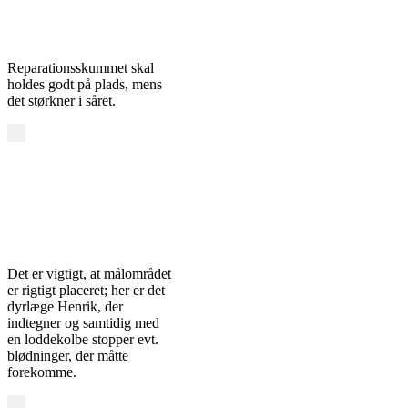
Reparationsskummet skal
holdes godt på plads, mens
det størkner i såret.
Det er vigtigt, at målområdet
er rigtigt placeret; her er det
dyrlæge Henrik, der
indtegner og samtidig med
en loddekolbe stopper evt.
blødninger, der måtte
forekomme.