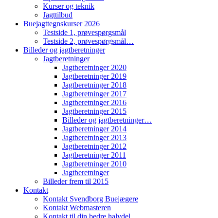
Kurser og teknik
Jagttilbud
Buejagttegnskurser 2026
Testside 1, prøvespørgsmål
Testside 2, prøvespørgsmål…
Billeder og jagtberetninger
Jagtberetninger
Jagtberetninger 2020
Jagtberetninger 2019
Jagtberetninger 2018
Jagtberetninger 2017
Jagtberetninger 2016
Jagtberetninger 2015
Billeder og jagtberetninger…
Jagtberetninger 2014
Jagtberetninger 2013
Jagtberetninger 2012
Jagtberetninger 2011
Jagtberetninger 2010
Jagtberetninger
Billeder frem til 2015
Kontakt
Kontakt Svendborg Buejægere
Kontakt Webmasteren
Kontakt til din bedre halvdel