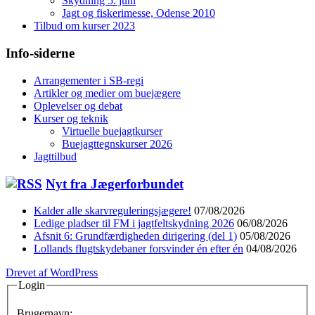
Skydning 5. juni
Jagt og fiskerimesse, Odense 2010
Tilbud om kurser 2023
Info-siderne
Arrangementer i SB-regi
Artikler og medier om buejægere
Oplevelser og debat
Kurser og teknik
Virtuelle buejagtkurser
Buejagttegnskurser 2026
Jagttilbud
Nyt fra Jægerforbundet
Kalder alle skarvreguleringsjægere!
07/08/2026
Ledige pladser til FM i jagtfeltskydning 2026
06/08/2026
Afsnit 6: Grundfærdigheden dirigering (del 1)
05/08/2026
Lollands flugtskydebaner forsvinder én efter én
04/08/2026
Drevet af WordPress
Login
Brugernavn: