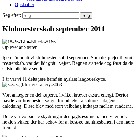
Opskrifter
Søg efter:
Klubmesterskab september 2011
Oplevet af Steffen
Igen i år holdt vi klubmesterskab i september. Som det plejer til vort
mesterskab, var det lidt gråt i vejret. Regnen startede dog først da de
sidste pile blev sendt.
I år var vi 11 deltagere heraf én nyslået langbueskytte.
Vort anlæg er en del kuperet, hvilket kræver ekstra energi. Derfor
havde vor hovmester, sørget for lidt ekstra kalorier i dagens
anledning. Disse blev med stort velbehag indtaget mellem runderne.
Dette var vor sidste skydning inden jagtsæsonnen, men vi er nok
nogle stykker, der har behov for at besøge træningsbanen i den nære
fremtid.