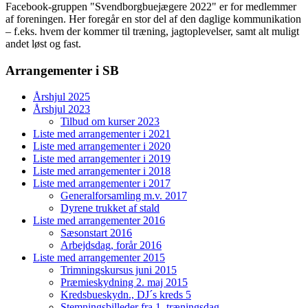
Facebook-gruppen "Svendborgbuejægere 2022" er for medlemmer
af foreningen. Her foregår en stor del af den daglige kommunikation
– f.eks. hvem der kommer til træning, jagtoplevelser, samt alt muligt
andet løst og fast.
Arrangementer i SB
Årshjul 2025
Årshjul 2023
Tilbud om kurser 2023
Liste med arrangementer i 2021
Liste med arrangementer i 2020
Liste med arrangementer i 2019
Liste med arrangementer i 2018
Liste med arrangementer i 2017
Generalforsamling m.v. 2017
Dyrene trukket af stald
Liste med arrangementer 2016
Sæsonstart 2016
Arbejdsdag, forår 2016
Liste med arrangementer 2015
Trimningskursus juni 2015
Præmieskydning 2. maj 2015
Kredsbueskydn., DJ´s kreds 5
Stemningsbilleder fra 1. træningsdag