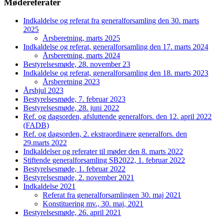
Mødereferater
Indkaldelse og referat fra generalforsamling den 30. marts
2025
Årsberetning, marts 2025
Indkaldelse og referat, generalforsamling den 17. marts 2024
Årsberetning, marts 2024
Bestyrelsesmøde, 28. november 23
Indkaldelse og referat, generalforsamling den 18. marts 2023
Årsberetning 2023
Årshjul 2023
Bestyrelsesmøde, 7. februar 2023
Bestyrelsesmøde, 28. juni 2022
Ref. og dagsorden, afsluttende generalfors. den 12. april 2022
(FADB)
Ref. og dagsorden, 2. ekstraordinære generalfors. den
29.marts 2022
Indkaldelser og referater til møder den 8. marts 2022
Stiftende generalforsamling SB2022, 1. februar 2022
Bestyrelsesmøde, 1. februar 2022
Bestyrelsesmøde, 2. november 2021
Indkaldelse 2021
Referat fra generalforsamlingen 30. maj 2021
Konstituering mv., 30. maj, 2021
Bestyrelsesmøde, 26. april 2021