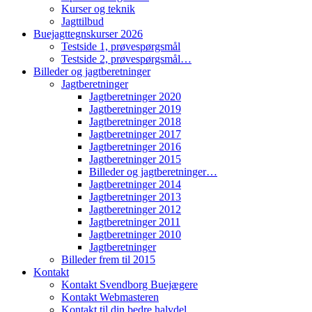
Kurser og teknik
Jagttilbud
Buejagttegnskurser 2026
Testside 1, prøvespørgsmål
Testside 2, prøvespørgsmål…
Billeder og jagtberetninger
Jagtberetninger
Jagtberetninger 2020
Jagtberetninger 2019
Jagtberetninger 2018
Jagtberetninger 2017
Jagtberetninger 2016
Jagtberetninger 2015
Billeder og jagtberetninger…
Jagtberetninger 2014
Jagtberetninger 2013
Jagtberetninger 2012
Jagtberetninger 2011
Jagtberetninger 2010
Jagtberetninger
Billeder frem til 2015
Kontakt
Kontakt Svendborg Buejægere
Kontakt Webmasteren
Kontakt til din bedre halvdel