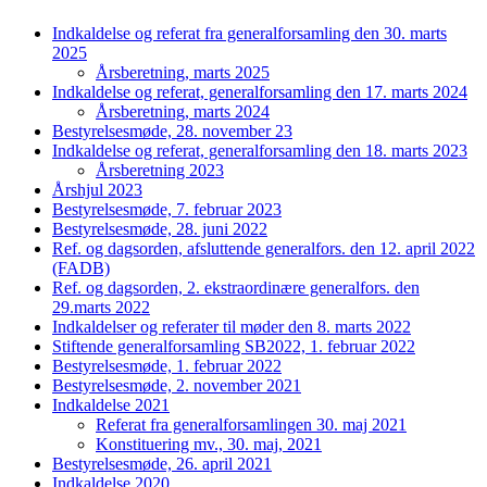
Indkaldelse og referat fra generalforsamling den 30. marts
2025
Årsberetning, marts 2025
Indkaldelse og referat, generalforsamling den 17. marts 2024
Årsberetning, marts 2024
Bestyrelsesmøde, 28. november 23
Indkaldelse og referat, generalforsamling den 18. marts 2023
Årsberetning 2023
Årshjul 2023
Bestyrelsesmøde, 7. februar 2023
Bestyrelsesmøde, 28. juni 2022
Ref. og dagsorden, afsluttende generalfors. den 12. april 2022
(FADB)
Ref. og dagsorden, 2. ekstraordinære generalfors. den
29.marts 2022
Indkaldelser og referater til møder den 8. marts 2022
Stiftende generalforsamling SB2022, 1. februar 2022
Bestyrelsesmøde, 1. februar 2022
Bestyrelsesmøde, 2. november 2021
Indkaldelse 2021
Referat fra generalforsamlingen 30. maj 2021
Konstituering mv., 30. maj, 2021
Bestyrelsesmøde, 26. april 2021
Indkaldelse 2020