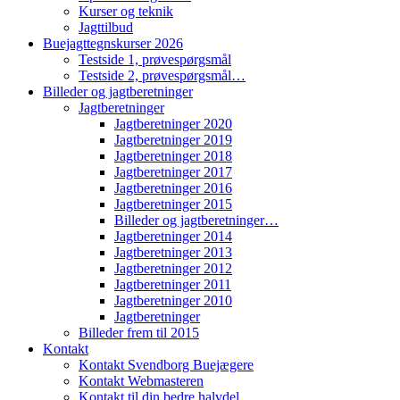
Kurser og teknik
Jagttilbud
Buejagttegnskurser 2026
Testside 1, prøvespørgsmål
Testside 2, prøvespørgsmål…
Billeder og jagtberetninger
Jagtberetninger
Jagtberetninger 2020
Jagtberetninger 2019
Jagtberetninger 2018
Jagtberetninger 2017
Jagtberetninger 2016
Jagtberetninger 2015
Billeder og jagtberetninger…
Jagtberetninger 2014
Jagtberetninger 2013
Jagtberetninger 2012
Jagtberetninger 2011
Jagtberetninger 2010
Jagtberetninger
Billeder frem til 2015
Kontakt
Kontakt Svendborg Buejægere
Kontakt Webmasteren
Kontakt til din bedre halvdel