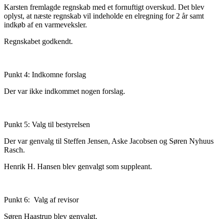
Karsten fremlagde regnskab med et fornuftigt overskud. Det blev
oplyst, at næste regnskab vil indeholde en elregning for 2 år samt
indkøb af en varmeveksler.
Regnskabet godkendt.
Punkt 4: Indkomne forslag
Der var ikke indkommet nogen forslag.
Punkt 5: Valg til bestyrelsen
Der var genvalg til Steffen Jensen, Aske Jacobsen og Søren Nyhuus
Rasch.
Henrik H. Hansen blev genvalgt som suppleant.
Punkt 6: Valg af revisor
Søren Haastrup blev genvalgt.