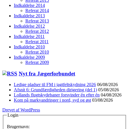
Referat 2015
Indkaldelse 2014
Referat 2014
Indkaldelse 2013
Referat 2013
Indkaldelse 2012
Referat 2012
Indkaldelse 2011
Referat 2011
Indkaldelse 2010
Referat 2010
Indkaldelse 2009
Referat 2009
Nyt fra Jægerforbundet
Ledige pladser til FM i jagtfeltskydning 2026
06/08/2026
Afsnit 6: Grundfærdigheden dirigering (del 1)
05/08/2026
Lollands flugtskydebaner forsvinder én efter én
04/08/2026
Kom på markvandringer i nord, syd og øst
03/08/2026
Drevet af WordPress
Login
Brugernavn: