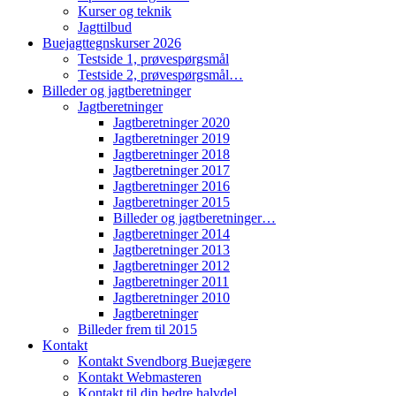
Kurser og teknik
Jagttilbud
Buejagttegnskurser 2026
Testside 1, prøvespørgsmål
Testside 2, prøvespørgsmål…
Billeder og jagtberetninger
Jagtberetninger
Jagtberetninger 2020
Jagtberetninger 2019
Jagtberetninger 2018
Jagtberetninger 2017
Jagtberetninger 2016
Jagtberetninger 2015
Billeder og jagtberetninger…
Jagtberetninger 2014
Jagtberetninger 2013
Jagtberetninger 2012
Jagtberetninger 2011
Jagtberetninger 2010
Jagtberetninger
Billeder frem til 2015
Kontakt
Kontakt Svendborg Buejægere
Kontakt Webmasteren
Kontakt til din bedre halvdel