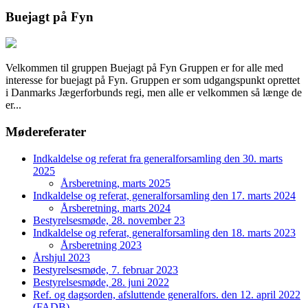
Buejagt på Fyn
Velkommen til gruppen Buejagt på Fyn Gruppen er for alle med
interesse for buejagt på Fyn. Gruppen er som udgangspunkt oprettet
i Danmarks Jægerforbunds regi, men alle er velkommen så længe de
er...
Mødereferater
Indkaldelse og referat fra generalforsamling den 30. marts
2025
Årsberetning, marts 2025
Indkaldelse og referat, generalforsamling den 17. marts 2024
Årsberetning, marts 2024
Bestyrelsesmøde, 28. november 23
Indkaldelse og referat, generalforsamling den 18. marts 2023
Årsberetning 2023
Årshjul 2023
Bestyrelsesmøde, 7. februar 2023
Bestyrelsesmøde, 28. juni 2022
Ref. og dagsorden, afsluttende generalfors. den 12. april 2022
(FADB)