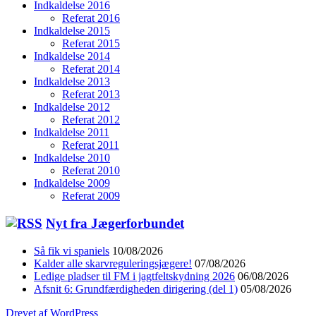
Indkaldelse 2016
Referat 2016
Indkaldelse 2015
Referat 2015
Indkaldelse 2014
Referat 2014
Indkaldelse 2013
Referat 2013
Indkaldelse 2012
Referat 2012
Indkaldelse 2011
Referat 2011
Indkaldelse 2010
Referat 2010
Indkaldelse 2009
Referat 2009
Nyt fra Jægerforbundet
Så fik vi spaniels
10/08/2026
Kalder alle skarvreguleringsjægere!
07/08/2026
Ledige pladser til FM i jagtfeltskydning 2026
06/08/2026
Afsnit 6: Grundfærdigheden dirigering (del 1)
05/08/2026
Drevet af WordPress