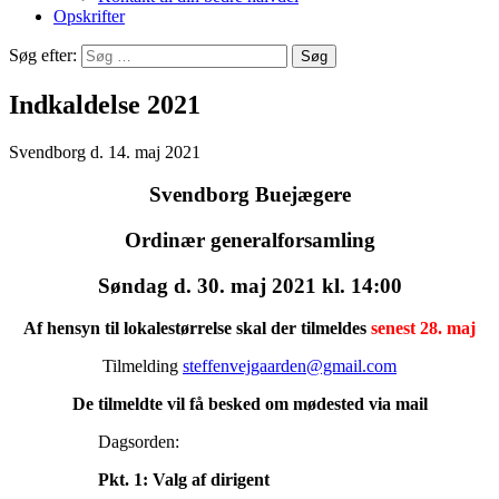
Opskrifter
Søg efter:
Indkaldelse 2021
Svendborg d. 14. maj 2021
Svendborg Buejægere
Ordinær generalforsamling
Søndag d. 30. maj 2021 kl. 14:00
Af hensyn til lokalestørrelse skal der tilmeldes
senest 28. maj
Tilmelding
steffenvejgaarden@gmail.com
De tilmeldte vil få besked om mødested via mail
Dagsorden:
Pkt. 1: Valg af dirigent