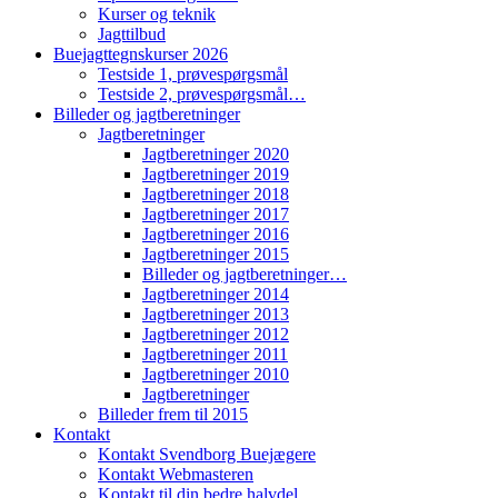
Kurser og teknik
Jagttilbud
Buejagttegnskurser 2026
Testside 1, prøvespørgsmål
Testside 2, prøvespørgsmål…
Billeder og jagtberetninger
Jagtberetninger
Jagtberetninger 2020
Jagtberetninger 2019
Jagtberetninger 2018
Jagtberetninger 2017
Jagtberetninger 2016
Jagtberetninger 2015
Billeder og jagtberetninger…
Jagtberetninger 2014
Jagtberetninger 2013
Jagtberetninger 2012
Jagtberetninger 2011
Jagtberetninger 2010
Jagtberetninger
Billeder frem til 2015
Kontakt
Kontakt Svendborg Buejægere
Kontakt Webmasteren
Kontakt til din bedre halvdel