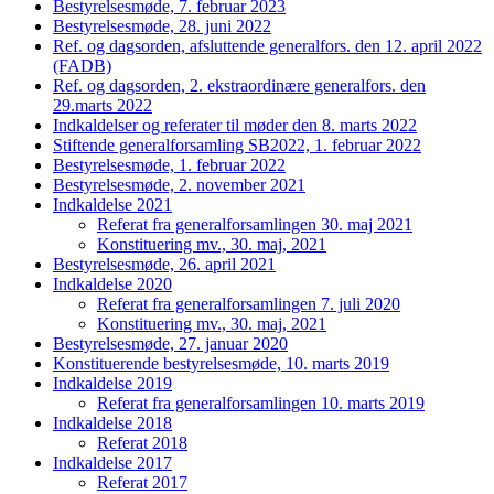
Bestyrelsesmøde, 7. februar 2023
Bestyrelsesmøde, 28. juni 2022
Ref. og dagsorden, afsluttende generalfors. den 12. april 2022
(FADB)
Ref. og dagsorden, 2. ekstraordinære generalfors. den
29.marts 2022
Indkaldelser og referater til møder den 8. marts 2022
Stiftende generalforsamling SB2022, 1. februar 2022
Bestyrelsesmøde, 1. februar 2022
Bestyrelsesmøde, 2. november 2021
Indkaldelse 2021
Referat fra generalforsamlingen 30. maj 2021
Konstituering mv., 30. maj, 2021
Bestyrelsesmøde, 26. april 2021
Indkaldelse 2020
Referat fra generalforsamlingen 7. juli 2020
Konstituering mv., 30. maj, 2021
Bestyrelsesmøde, 27. januar 2020
Konstituerende bestyrelsesmøde, 10. marts 2019
Indkaldelse 2019
Referat fra generalforsamlingen 10. marts 2019
Indkaldelse 2018
Referat 2018
Indkaldelse 2017
Referat 2017