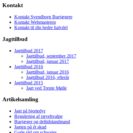
Kontakt
Kontakt Svendborg Buejægere
Kontakt Webmasteren
Kontakt til din bedre halvdel
Jagttilbud
Jagttilbud 2017
Jagttilbud, september 2017
Jagttilbud, januar 2017
Jagttilbud 2016
Jagttilbud, januar 2016
Jagttilbud 2016, efterår
Jagttilbud 2015
Jagt ved Trente Mølle
Artikelsamling
Jagt på hjortedyr
Regulering af rævehvalpe
Buejæger og deltidslandmand
Jagten på ét skud
Gode råd om schweiss