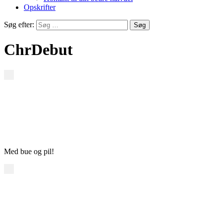
Opskrifter
Søg efter:
ChrDebut
Med bue og pil!