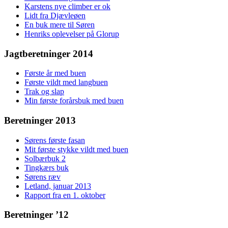
Karstens nye climber er ok
Lidt fra Djævleøen
En buk mere til Søren
Henriks oplevelser på Glorup
Jagtberetninger 2014
Første år med buen
Første vildt med langbuen
Trak og slap
Min første forårsbuk med buen
Beretninger 2013
Sørens første fasan
Mit første stykke vildt med buen
Solbærbuk 2
Tingkærs buk
Sørens ræv
Letland, januar 2013
Rapport fra en 1. oktober
Beretninger ’12