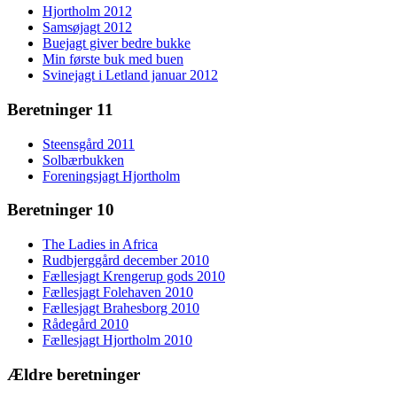
Hjortholm 2012
Samsøjagt 2012
Buejagt giver bedre bukke
Min første buk med buen
Svinejagt i Letland januar 2012
Beretninger 11
Steensgård 2011
Solbærbukken
Foreningsjagt Hjortholm
Beretninger 10
The Ladies in Africa
Rudbjerggård december 2010
Fællesjagt Krengerup gods 2010
Fællesjagt Folehaven 2010
Fællesjagt Brahesborg 2010
Rådegård 2010
Fællesjagt Hjortholm 2010
Ældre beretninger