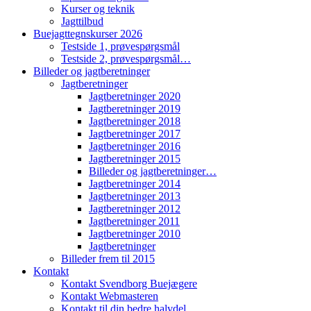
Kurser og teknik
Jagttilbud
Buejagttegnskurser 2026
Testside 1, prøvespørgsmål
Testside 2, prøvespørgsmål…
Billeder og jagtberetninger
Jagtberetninger
Jagtberetninger 2020
Jagtberetninger 2019
Jagtberetninger 2018
Jagtberetninger 2017
Jagtberetninger 2016
Jagtberetninger 2015
Billeder og jagtberetninger…
Jagtberetninger 2014
Jagtberetninger 2013
Jagtberetninger 2012
Jagtberetninger 2011
Jagtberetninger 2010
Jagtberetninger
Billeder frem til 2015
Kontakt
Kontakt Svendborg Buejægere
Kontakt Webmasteren
Kontakt til din bedre halvdel