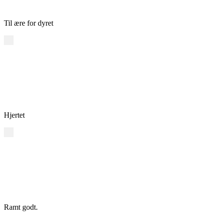
Til ære for dyret
Hjertet
Ramt godt.