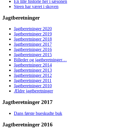
En lille historie her i sæsonen
Steen har været i skoven
Jagtberetninger
Jagtberetninger 2020
Jagtberetninger 2019
Jagtberetninger 2018
Jagtberetninger 2017
Jagtberetninger 2016
Jagtberetninger 2015
Billeder og jagtberetninger…
Jagtberetninger 2014
Jagtberetninger 2013
Jagtberetninger 2012
Jagtberetninger 2011
Jagtberetninger 2010
Ældre jagtberetninger
Jagtberetninger 2017
Dans første bueskudte buk
Jagtberetninger 2016