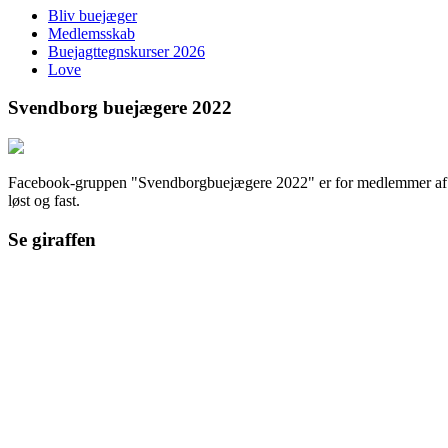
Bliv buejæger
Medlemsskab
Buejagttegnskurser 2026
Love
Svendborg buejægere 2022
Facebook-gruppen "Svendborgbuejægere 2022" er for medlemmer af fore
løst og fast.
Se giraffen