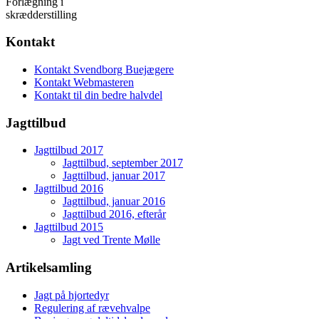
Forlægning i
skrædderstilling
Kontakt
Kontakt Svendborg Buejægere
Kontakt Webmasteren
Kontakt til din bedre halvdel
Jagttilbud
Jagttilbud 2017
Jagttilbud, september 2017
Jagttilbud, januar 2017
Jagttilbud 2016
Jagttilbud, januar 2016
Jagttilbud 2016, efterår
Jagttilbud 2015
Jagt ved Trente Mølle
Artikelsamling
Jagt på hjortedyr
Regulering af rævehvalpe