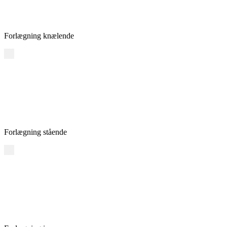
Forlægning knælende
Forlægning stående