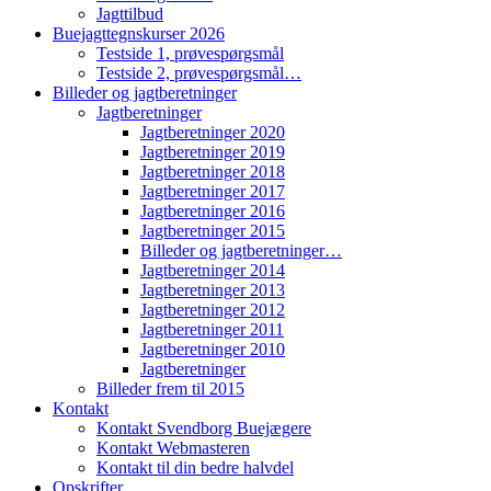
Jagttilbud
Buejagttegnskurser 2026
Testside 1, prøvespørgsmål
Testside 2, prøvespørgsmål…
Billeder og jagtberetninger
Jagtberetninger
Jagtberetninger 2020
Jagtberetninger 2019
Jagtberetninger 2018
Jagtberetninger 2017
Jagtberetninger 2016
Jagtberetninger 2015
Billeder og jagtberetninger…
Jagtberetninger 2014
Jagtberetninger 2013
Jagtberetninger 2012
Jagtberetninger 2011
Jagtberetninger 2010
Jagtberetninger
Billeder frem til 2015
Kontakt
Kontakt Svendborg Buejægere
Kontakt Webmasteren
Kontakt til din bedre halvdel
Opskrifter