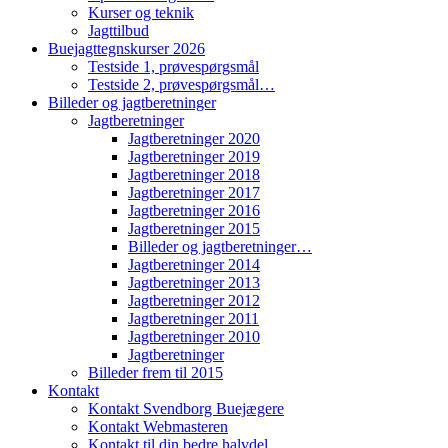
Kurser og teknik
Jagttilbud
Buejagttegnskurser 2026
Testside 1, prøvespørgsmål
Testside 2, prøvespørgsmål…
Billeder og jagtberetninger
Jagtberetninger
Jagtberetninger 2020
Jagtberetninger 2019
Jagtberetninger 2018
Jagtberetninger 2017
Jagtberetninger 2016
Jagtberetninger 2015
Billeder og jagtberetninger…
Jagtberetninger 2014
Jagtberetninger 2013
Jagtberetninger 2012
Jagtberetninger 2011
Jagtberetninger 2010
Jagtberetninger
Billeder frem til 2015
Kontakt
Kontakt Svendborg Buejægere
Kontakt Webmasteren
Kontakt til din bedre halvdel