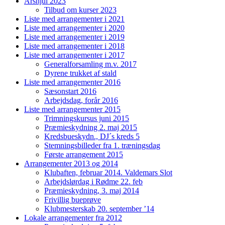
Årshjul 2023
Tilbud om kurser 2023
Liste med arrangementer i 2021
Liste med arrangementer i 2020
Liste med arrangementer i 2019
Liste med arrangementer i 2018
Liste med arrangementer i 2017
Generalforsamling m.v. 2017
Dyrene trukket af stald
Liste med arrangementer 2016
Sæsonstart 2016
Arbejdsdag, forår 2016
Liste med arrangementer 2015
Trimningskursus juni 2015
Præmieskydning 2. maj 2015
Kredsbueskydn., DJ´s kreds 5
Stemningsbilleder fra 1. træningsdag
Første arrangement 2015
Arrangementer 2013 og 2014
Klubaften, februar 2014. Valdemars Slot
Arbejdslørdag i Rødme 22. feb
Præmieskydning, 3. maj 2014
Frivillig bueprøve
Klubmesterskab 20. september ’14
Lokale arrangementer fra 2012