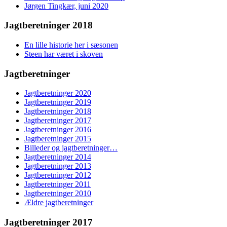
Jørgen Tingkær, juni 2020
Jagtberetninger 2018
En lille historie her i sæsonen
Steen har været i skoven
Jagtberetninger
Jagtberetninger 2020
Jagtberetninger 2019
Jagtberetninger 2018
Jagtberetninger 2017
Jagtberetninger 2016
Jagtberetninger 2015
Billeder og jagtberetninger…
Jagtberetninger 2014
Jagtberetninger 2013
Jagtberetninger 2012
Jagtberetninger 2011
Jagtberetninger 2010
Ældre jagtberetninger
Jagtberetninger 2017