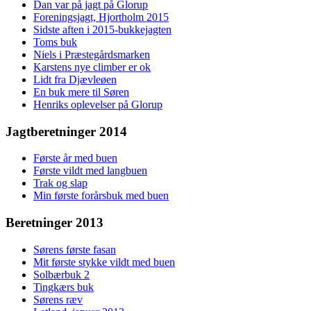
Dan var på jagt på Glorup
Foreningsjagt, Hjortholm 2015
Sidste aften i 2015-bukkejagten
Toms buk
Niels i Præstegårdsmarken
Karstens nye climber er ok
Lidt fra Djævleøen
En buk mere til Søren
Henriks oplevelser på Glorup
Jagtberetninger 2014
Første år med buen
Første vildt med langbuen
Trak og slap
Min første forårsbuk med buen
Beretninger 2013
Sørens første fasan
Mit første stykke vildt med buen
Solbærbuk 2
Tingkærs buk
Sørens ræv