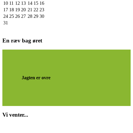
10
11
12
13
14
15
16
17
18
19
20
21
22
23
24
25
26
27
28
29
30
31
En ræv bag øret
Jagten er ovre
Vi venter...