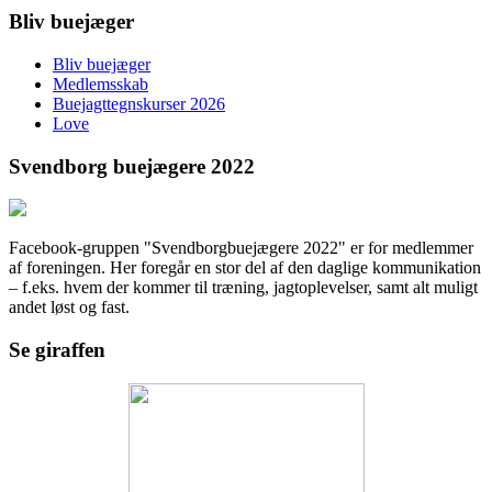
Bliv buejæger
Bliv buejæger
Medlemsskab
Buejagttegnskurser 2026
Love
Svendborg buejægere 2022
Facebook-gruppen "Svendborgbuejægere 2022" er for medlemmer
af foreningen. Her foregår en stor del af den daglige kommunikation
– f.eks. hvem der kommer til træning, jagtoplevelser, samt alt muligt
andet løst og fast.
Se giraffen