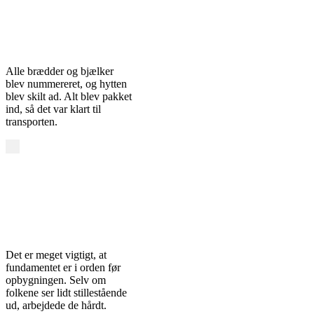
Alle brædder og bjælker
blev nummereret, og hytten
blev skilt ad. Alt blev pakket
ind, så det var klart til
transporten.
Det er meget vigtigt, at
fundamentet er i orden før
opbygningen. Selv om
folkene ser lidt stillestående
ud, arbejdede de hårdt.