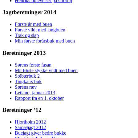
Henriks oplevelser på Glorup
Jagtberetninger 2014
Første år med buen
Første vildt med langbuen
Trak og slap
Min første forårsbuk med buen
Beretninger 2013
Sørens første fasan
Mit første stykke vildt med buen
Solbærbuk 2
Tingkærs buk
Sørens ræv
Letland, januar 2013
Rapport fra en 1. oktober
Beretninger ’12
Hjortholm 2012
Samsøjagt 2012
Buejagt giver bedre bukke