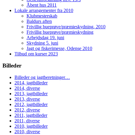
Åbent hus 2011
Lokale arrangementer fra 2010
Klubmesterskab
Baldurs aften
Frivillig bueprøve/præmieskydning, 2010
Frivillig bueprøve/præmieskydning
Arbejdsdag 19. juni
Skydning 5. juni
Jagt og fiskerimesse, Odense 2010
Tilbud om kurser 2023
Billeder
Billeder og jagtberetninger…
2014, jagtbilleder
2014, diverse
2013, jagtbilleder
2013, diverse
2012, jagtbilleder
2012, diverse
2011, jagtbilleder
2011, diverse
2010, jagtbilleder
2010, diverse