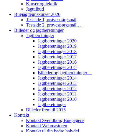
Kurser og teknik
Jagttilbud
Buejagttegnskurser 2026
Testside 1, prøvespørgsmål
Testside 2, prøvespørgsmål…
Billeder og jagtberetninger
Jagtberetninger
Jagtberetninger 2020
Jagtberetninger 2019
Jagtberetninger 2018
Jagtberetninger 2017
Jagtberetninger 2016
Jagtberetninger 2015
Billeder og jagtberetninger…
Jagtberetninger 2014
Jagtberetninger 2013
Jagtberetninger 2012
Jagtberetninger 2011
Jagtberetninger 2010
Jagtberetninger
Billeder frem til 2015
Kontakt
Kontakt Svendborg Buejægere
Kontakt Webmasteren
Kontakt til din bedre halvdel