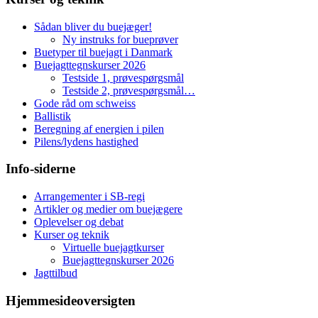
Sådan bliver du buejæger!
Ny instruks for bueprøver
Buetyper til buejagt i Danmark
Buejagttegnskurser 2026
Testside 1, prøvespørgsmål
Testside 2, prøvespørgsmål…
Gode råd om schweiss
Ballistik
Beregning af energien i pilen
Pilens/lydens hastighed
Info-siderne
Arrangementer i SB-regi
Artikler og medier om buejægere
Oplevelser og debat
Kurser og teknik
Virtuelle buejagtkurser
Buejagttegnskurser 2026
Jagttilbud
Hjemmesideoversigten