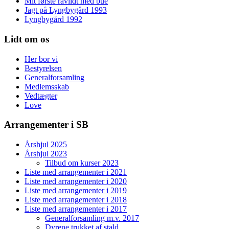
Mit første råvildt med bue
Jagt på Lyngbygård 1993
Lyngbygård 1992
Lidt om os
Her bor vi
Bestyrelsen
Generalforsamling
Medlemsskab
Vedtægter
Love
Arrangementer i SB
Årshjul 2025
Årshjul 2023
Tilbud om kurser 2023
Liste med arrangementer i 2021
Liste med arrangementer i 2020
Liste med arrangementer i 2019
Liste med arrangementer i 2018
Liste med arrangementer i 2017
Generalforsamling m.v. 2017
Dyrene trukket af stald