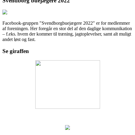
Svendborg buejægere 2022
Facebook-gruppen "Svendborgbuejægere 2022" er for medlemmer
af foreningen. Her foregår en stor del af den daglige kommunikation
– f.eks. hvem der kommer til træning, jagtoplevelser, samt alt muligt
andet løst og fast.
Se giraffen